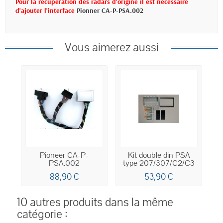
Pour la récupération des radars d'origine il est nécessaire
d'ajouter l'interface
Pionner CA-P-PSA.002
Vous aimerez aussi
Pioneer CA-P-
Kit double din PSA
PSA.002
type 207/307/C2/C3
88,90 €
53,90 €
10 autres produits dans la même
catégorie :