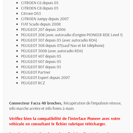
CITROEN C6 depuis 05
CITROEN C8 depuis 05
Citroen DS3
CITROEN Jumpy depuis 2007
FIAT Scudo depuis 2008
PEUGEOT 207 depuis 2006
PEUGEOT 208 (avec autoradio d'origine PIONEER RDE Level 1)
PEUGEOT 307 depuis 05 (avec autoradio RD4)
PEUGEOT 308 depuis 07(sauf Nav et kit téléphone)
PEUGEOT 3008 (avec autoradio RD4)
PEUGEOT 407 depuis 05
PEUGEOT 607 depuis 05
PEUGEOT 807 depuis 05
PEUGEOT Partner
PEUGEOT Expert depuis 2007
PEUGEOT RCZ
Connecteur Facra 40 broches,
Récupération de l’impulsion vitesse,
info marche arrière et info freins à main.
Vérifiez bien la compatibilité de l’interface Pioneer avec votre
véhicule en consultant le fichier rubrique télécharger.