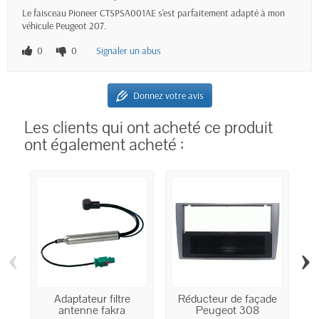
Le faisceau Pioneer CTSPSA001AE s'est parfaitement adapté à mon
véhicule Peugeot 207.
0
0
Signaler un abus
Donnez votre avis
Les clients qui ont acheté ce produit
ont également acheté :
‹
›
Adaptateur filtre
Réducteur de façade
antenne fakra
Peugeot 308