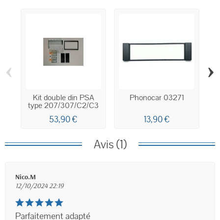
‹
›
Kit double din PSA
Phonocar 03271
type 207/307/C2/C3
53,90 €
13,90 €
Avis (1)
Nico.M
12/10/2024 22:19
Parfaitement adapté