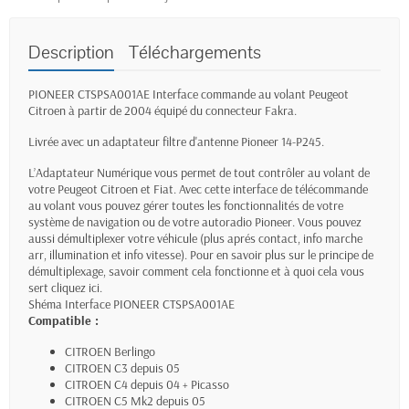
Description
Téléchargements
PIONEER CTSPSA001AE Interface commande au volant Peugeot
Citroen à partir de 2004 équipé du connecteur Fakra.
Livrée avec un adaptateur filtre d'antenne Pioneer 14-P245.
L’Adaptateur Numérique vous permet de tout contrôler au volant de
votre Peugeot Citroen et Fiat. Avec cette interface de télécommande
au volant vous pouvez gérer toutes les fonctionnalités de votre
système de navigation ou de votre autoradio Pioneer. Vous pouvez
aussi
démultiplexer
votre véhicule (plus aprés contact, info marche
arr, illumination et info vitesse). Pour en savoir plus sur
le principe de
démultiplexage, savoir comment cela fonctionne et à quoi cela vous
sert cliquez ici.
Shéma
Interface PIONEER CTSPSA001AE
Compatible :
CITROEN Berlingo
CITROEN C3 depuis 05
CITROEN C4 depuis 04 + Picasso
CITROEN C5 Mk2 depuis 05