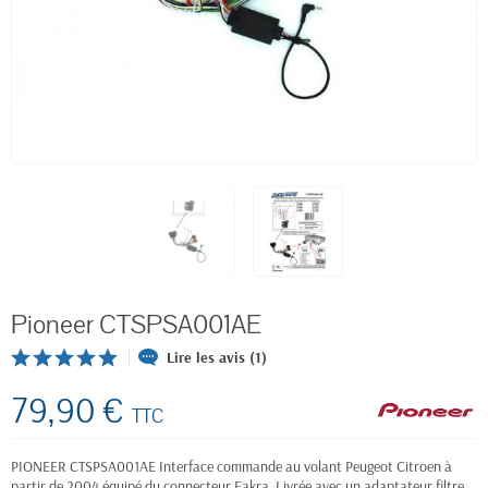
Pioneer CTSPSA001AE
Lire les avis (1)
79,90 €
TTC
PIONEER CTSPSA001AE Interface commande au volant Peugeot Citroen à
partir de 2004 équipé du connecteur Fakra. Livrée avec un adaptateur filtre