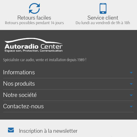
Retours faciles
Service client
Retours possibles pendant 14 jours
Du lundi au vendredi de 9h à 18h
Spécialiste car audio, vente et installation depuis 1989 !
Informations
Nos produits
Notre société
Contactez-nous
Inscription à la newsletter