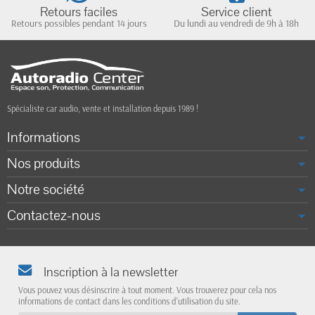
Retours faciles
Service client
Retours possibles pendant 14 jours
Du lundi au vendredi de 9h à 18h
Spécialiste car audio, vente et installation depuis 1989 !
Informations
Nos produits
Notre société
Contactez-nous
Inscription à la newsletter
Vous pouvez vous désinscrire à tout moment. Vous trouverez pour cela nos
informations de contact dans les conditions d'utilisation du site.