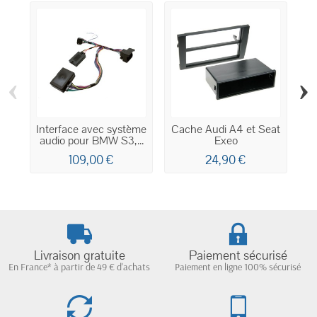
‹
›
Interface avec système
Cache Audi A4 et Seat
C
audio pour BMW S3,...
Exeo
109,00 €
24,90 €
Livraison gratuite
Paiement sécurisé
En France* à partir de 49 € d'achats
Paiement en ligne 100% sécurisé