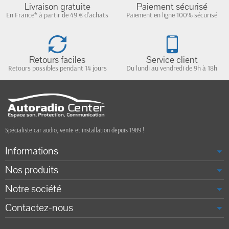
Livraison gratuite
Paiement sécurisé
En France* à partir de 49 € d'achats
Paiement en ligne 100% sécurisé
Retours faciles
Service client
Retours possibles pendant 14 jours
Du lundi au vendredi de 9h à 18h
Spécialiste car audio, vente et installation depuis 1989 !
Informations
Nos produits
Notre société
Contactez-nous