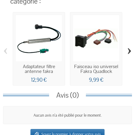
catégorie :
‹
›
Adaptateur filtre
Faisceau iso universel
antenne fakra
Fakra Quadlock
12,90 €
9,99 €
Avis (0)
Aucun avis n'a été publié pour le moment.
Soyez le premier à donner votre avis