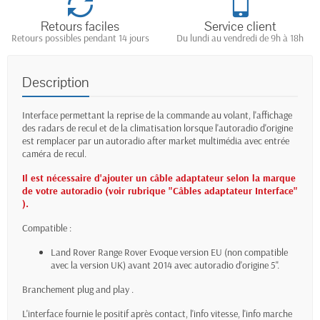
Retours faciles
Service client
Retours possibles pendant 14 jours
Du lundi au vendredi de 9h à 18h
Description
Interface permettant la reprise de la commande au volant, l'affichage
des radars de recul et de la climatisation lorsque l'autoradio d'origine
est remplacer par un autoradio after market multimédia avec entrée
caméra de recul.
Il est nécessaire d'ajouter un câble adaptateur selon la marque
de votre autoradio (voir rubrique "
Câbles adaptateur Interface
"
).
Compatible :
Land Rover Range Rover Evoque version EU (non compatible
avec la version UK) avant 2014 avec autoradio d'origine 5".
Branchement plug and play .
L'interface fournie le positif après contact, l'info vitesse, l'info marche