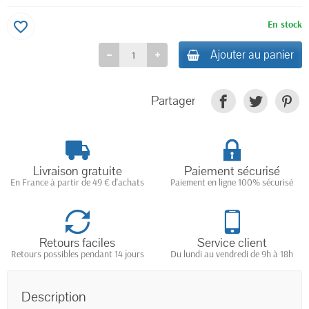
En stock
favorite_border
Ajouter au panier
Partager
Livraison gratuite
Paiement sécurisé
En France à partir de 49 € d'achats
Paiement en ligne 100% sécurisé
Retours faciles
Service client
Retours possibles pendant 14 jours
Du lundi au vendredi de 9h à 18h
Description