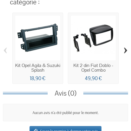
catégorie :
‹
›
Kit Opel Agila & Suzuki
Kit 2 din Fiat Doblo -
Splash
Opel Combo
18,90 €
49,90 €
Avis (0)
Aucun avis n'a été publié pour le moment.
Soyez le premier à donner votre avis