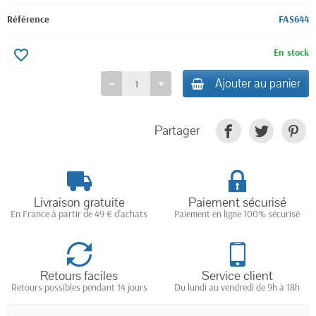
Référence
FAS644
En stock
favorite_border
Ajouter au panier
Partager
Livraison gratuite
Paiement sécurisé
En France à partir de 49 € d'achats
Paiement en ligne 100% sécurisé
Retours faciles
Service client
Retours possibles pendant 14 jours
Du lundi au vendredi de 9h à 18h