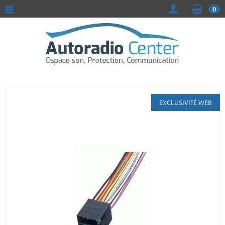
0
EXCLUSIVITÉ WEB