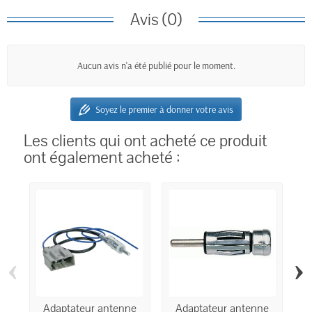
Avis (0)
Aucun avis n'a été publié pour le moment.
Soyez le premier à donner votre avis
Les clients qui ont acheté ce produit
ont également acheté :
‹
›
Adaptateur antenne
Adaptateur antenne